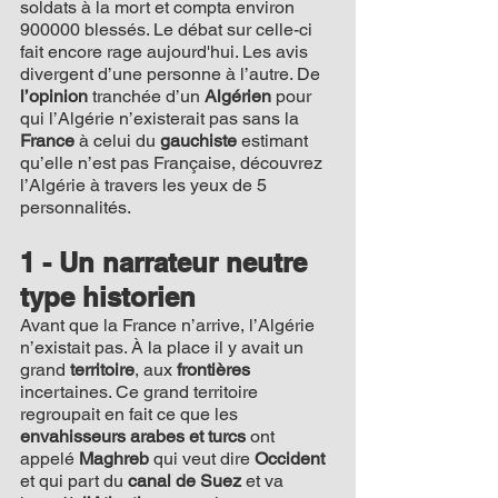
soldats à la mort et compta environ 
900000 blessés. Le débat sur celle-ci 
fait encore rage aujourd'hui. Les avis 
divergent d’une personne à l’autre. De 
l’opinion
 tranchée d’un 
Algérien
 pour 
qui l’Algérie n’existerait pas sans la 
France
 à celui du 
gauchiste
 estimant 
qu’elle n’est pas Française, découvrez 
l’Algérie à travers les yeux de 5 
personnalités.
1 - Un narrateur neutre 
type historien
Avant que la France n’arrive, l’Algérie 
n’existait pas. À la place il y avait un 
grand 
territoire
, aux 
frontières
incertaines. Ce grand territoire 
regroupait en fait ce que les 
envahisseurs arabes et turcs 
ont 
appelé 
Maghreb
 qui veut dire 
Occident
et qui part du 
canal de Suez
 et va 