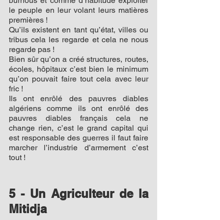
burnous et comme d’habitude exploiter 
le peuple en leur volant leurs matières 
premières !
Qu’ils existent en tant qu’état, villes ou 
tribus cela les regarde et cela ne nous 
regarde pas !
Bien sûr qu’on a créé structures, routes, 
écoles, hôpitaux c’est bien le minimum 
qu’on pouvait faire tout cela avec leur 
fric !
Ils ont enrôlé des pauvres diables 
algériens comme ils ont enrôlé des 
pauvres diables français cela ne 
change rien, c’est le grand capital qui 
est responsable des guerres il faut faire 
marcher l’industrie d’armement c’est 
tout !
5 - Un Agriculteur de la 
Mitidja