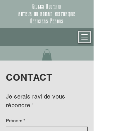
Gilles Hustaix
auteur du roman historique
Officiers Perdus
CONTACT
Je serais ravi de vous
répondre !
Prénom