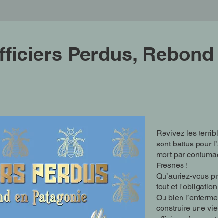
fficiers Perdus, Rebond
Revivez les terrib
sont battus pour 
mort par contuma
Fresnes !
Qu’auriez-vous pré
tout et l’obligati
Ou bien l’enferme
construire une vie