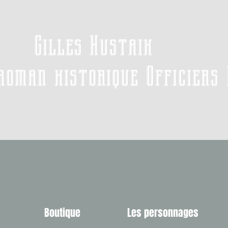
Gilles Hustaix
roman historique Officiers
Boutique
Les personnages