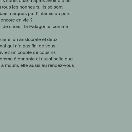
-ils sortis quand après avoir été au
 tous les honneurs, ils se sont
 bas marqués par l’infamie au point
e encore en vie ?
on de choisir la Patagonie, comme
ciers, un aristocrate et deux
al qui n’a pas fini de vous
uvrez un couple de cousins
 femme étonnante et aussi belle que
 à mourir, elle aussi au rendez-vous