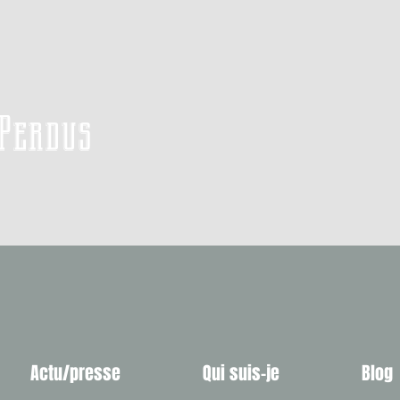
 Perdus
Actu/presse
Qui suis-je
Blog