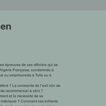
 en
les épreuves de ces officiers qui se
l’Algérie Française, condamnés à
ce ou emprisonnés à Tulle ou à
féré ? La contrainte de l’exil loin de
on de recommencer à zéro ?
ment et la nécessité de se
 intérieure ? Comment ces brillants