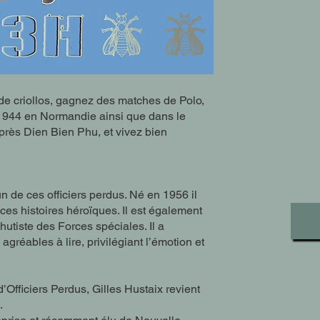
 de criollos, gagnez des matches de Polo,
n 1944 en Normandie ainsi que dans le
rès Dien Bien Phu, et vivez bien
’un de ces officiers perdus. Né en 1956 il
es histoires héroïques. Il est également
hutiste des Forces spéciales. Il a
agréables à lire, privilégiant l’émotion et
Officiers Perdus, Gilles Hustaix revient
.