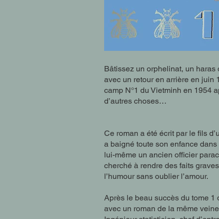
Bâtissez un orphelinat, un haras
avec un retour en arrière en jui
camp N°1 du Vietminh en 1954 ap
d’autres choses…
Ce roman a été écrit par le fils d
a baigné toute son enfance dans c
lui-même un ancien officier parac
cherché à rendre des faits graves 
l’humour sans oublier l’amour.
Après le beau succès du tome 1 d’
avec un roman de la même veine