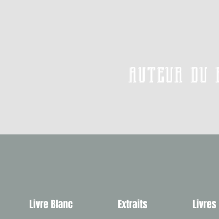
auteur du 
Livre Blanc
Extraits
Livres