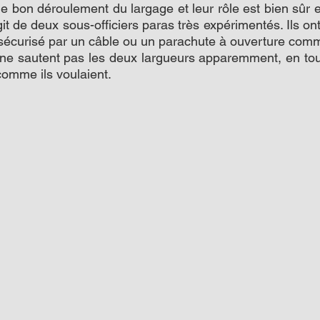
e bon déroulement du largage et leur rôle est bien sûr e
git de deux sous-officiers paras très expérimentés. Ils o
t sécurisé par un câble ou un parachute à ouverture co
ne sautent pas les deux largueurs apparemment, en tous
comme ils voulaient. 