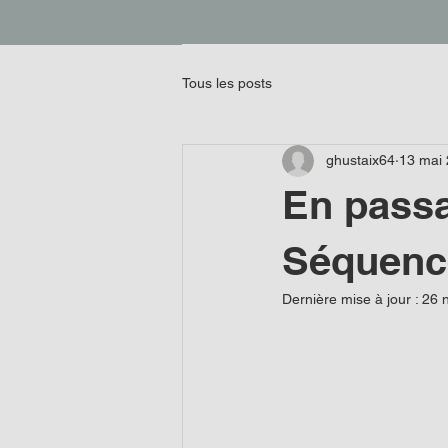
Tous les posts
ghustaix64
13 mai
En passan
Séquence
Dernière mise à jour :
26 