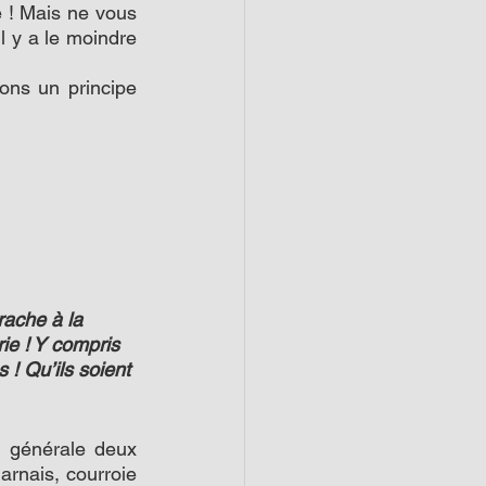
 ! Mais ne vous 
l y a le moindre 
ns un principe 
rache à la 
ie ! Y compris 
 ! Qu’ils soient 
n générale deux 
arnais, courroie 