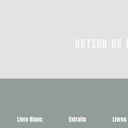
auteur du 
Livre Blanc
Extraits
Livres