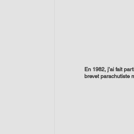
En 1982, j’ai fait pa
brevet parachutiste m