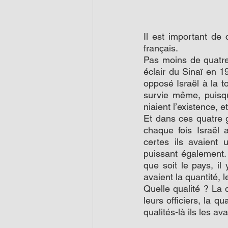
Il est important de 
français.
Pas moins de quatre
éclair du Sinaï en 1
opposé Israël à la to
survie même, puisque
niaient l’existence, e
Et dans ces quatre g
chaque fois Israël 
certes ils avaient 
puissant également. 
que soit le pays, il
avaient la quantité, l
Quelle qualité ? La q
leurs officiers, la qu
qualités-là ils les ava