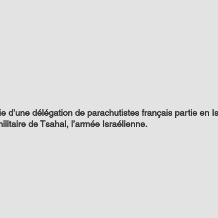
rtie d’une délégation de parachutistes français partie en I
ilitaire de Tsahal, l’armée Israélienne.