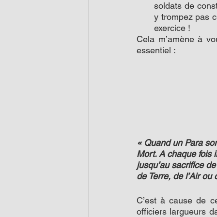
soldats de cons
y trompez pas ce
exercice !
Cela m’amène à vous
essentiel :
« Quand un Para sort 
Mort. A chaque fois i
jusqu’au sacrifice de
de Terre, de l’Air ou 
C’est à cause de cel
officiers largueurs d