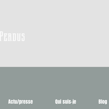
 Perdus
Actu/presse
Qui suis-je
Blog