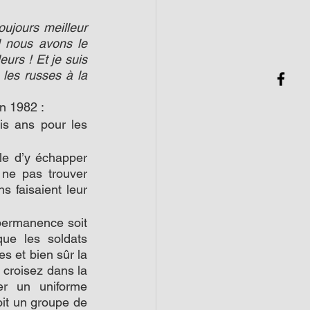
ujours meilleur 
l nous avons le 
urs ! Et je suis 
es russes à la 
n 1982 :
s ans pour les 
le d’y échapper 
 ne pas trouver 
 faisaient leur 
 permanence soit 
ue les soldats 
 et bien sûr la 
 croisez dans la 
r un uniforme 
it un groupe de 