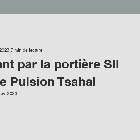
 2023
7 min de lecture
t par la portière SII
 Pulsion Tsahal
nov. 2023