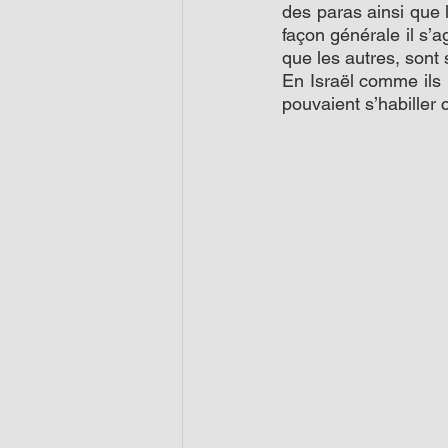
des paras ainsi que l
façon générale il s’a
que les autres, son
En Israël comme ils 
pouvaient s’habiller 