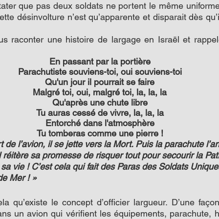
tater que pas deux soldats ne portent le même uniforme
tte désinvolture n’est qu’apparente et disparait dès qu’i
 raconter une histoire de largage en Israël et rappelo
En passant par la portière
Parachutiste souviens-toi, oui souviens-toi
Qu'un jour il pourrait se faire
Malgré toi, oui, malgré toi, la, la, la
Qu'après une chute libre
Tu auras cessé de vivre, la, la, la
Entorché dans l'atmosphère
Tu tomberas comme une pierre !
de l’avion, il se jette vers la Mort. Puis la parachute l’ar
l réitère sa promesse de risquer tout pour secourir la Patr
 sa vie ! C’est cela qui fait des Paras des Soldats Uniques
de Mer ! »
a qu’existe le concept d’officier largueur. D’une faço
ans un avion qui vérifient les équipements, parachute, h