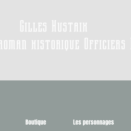
Gilles Hustaix
roman historique Officiers
Boutique
Les personnages