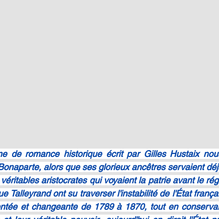
 de romance historique écrit par Gilles Hustaix nous
naparte, alors que ses glorieux ancêtres servaient déjà 
éritables aristocrates qui voyaient la patrie avant le régi
ue Talleyrand ont su traverser l'instabilité de l'État franç
tée et changeante de 1789 à 1870, tout en conservan