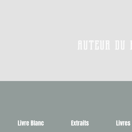
auteur du 
Livre Blanc
Extraits
Livres