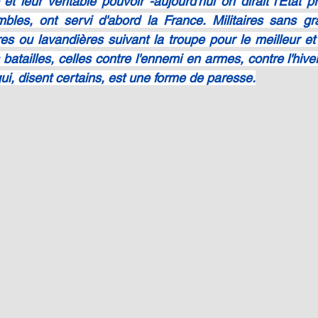
 et leur véritable pouvoir -aujourd'hui on dirait l'État pr
bles, ont servi d'abord la France. Militaires sans gra
s ou lavandières suivant la troupe pour le meilleur et p
 batailles, celles contre l'ennemi en armes, contre l'hiver,
ui, disent certains, est une forme de paresse.