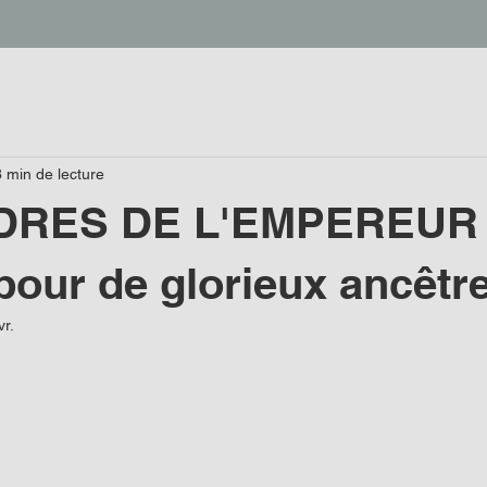
8 min de lecture
DRES DE L'EMPEREUR
pour de glorieux ancêtr
vr.