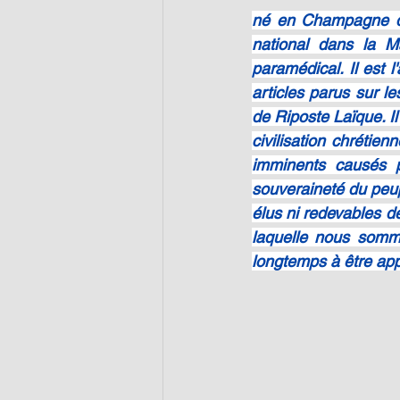
né en Champagne dans
national dans la Ma
paramédical. Il est 
articles parus sur le
de Riposte Laïque. Il
civilisation chrétien
imminents causés pa
souveraineté du peup
élus ni redevables de
laquelle nous somme
longtemps à être app