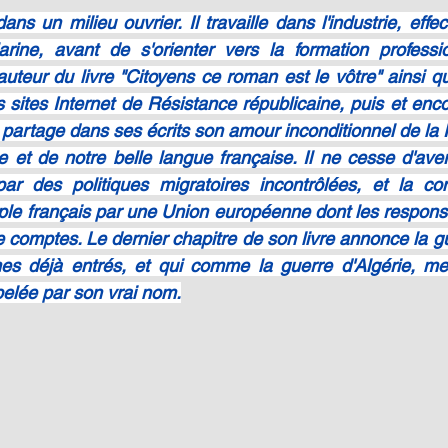
 un milieu ouvrier. Il travaille dans l'industrie, effec
rine, avant de s'orienter vers la formation professio
l'auteur du livre "Citoyens ce roman est le vôtre" ainsi 
s sites Internet de Résistance républicaine, puis et enc
 partage dans ses écrits son amour inconditionnel de la 
ne et de notre belle langue française. Il ne cesse d'ave
r des politiques migratoires incontrôlées, et la conf
le français par une Union européenne dont les responsa
 comptes. Le dernier chapitre de son livre annonce la gu
s déjà entrés, et qui comme la guerre d'Algérie, met
elée par son vrai nom.