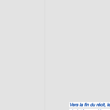
Vers la fin du récit,