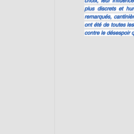
choix, leur influence
plus discrets et hum
remarqués, cantinière
ont été de toutes les
contre le désespoir q