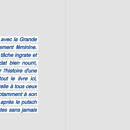
avec la Grande 
ment féminine. 
âche ingrate et 
t bien nourri, 
l'histoire d'une 
 le livre ici, 
elie à tous ceux 
otamment à son 
après le putsch 
es sans jamais 