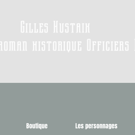
Gilles Hustaix
roman historique Officiers
Boutique
Les personnages