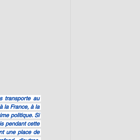
 transporte au 
la France, à la 
me politique. Si 
ais pendant cette 
t une place de 