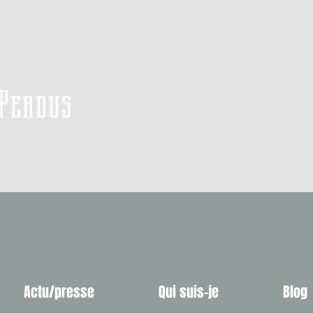
 Perdus
Actu/presse
Qui suis-je
Blog