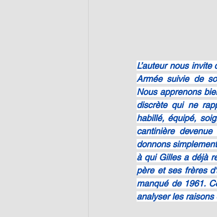
L’auteur nous invit
Armée suivie de son
Nous apprenons bien 
discrète qui ne rap
habillé, équipé, soig
cantinière devenue 
donnons simplement en
à qui Gilles a déjà
père et ses frères d
manqué de 1961. Ceu
analyser les raisons 