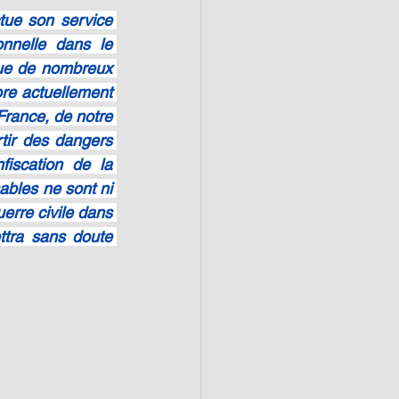
tue son service 
nnelle dans le 
que de nombreux 
ore actuellement 
France, de notre 
rtir des dangers 
iscation de la 
bles ne sont ni 
erre civile dans 
tra sans doute 