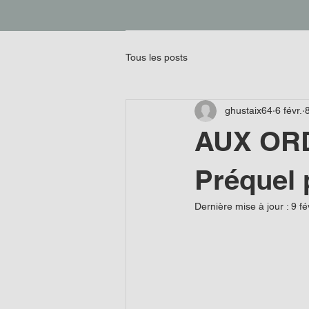
Tous les posts
ghustaix64
6 févr.
AUX OR
Préquel 
Dernière mise à jour :
9 fé