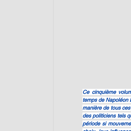
Ce cinquième volume
temps de Napoléon Bo
manière de tous ces v
des politiciens tels q
période si mouvemen